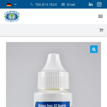
760-814-1824
Email
Hauptseite
Über uns
Unser Service
Shop
Blog
Kontakt