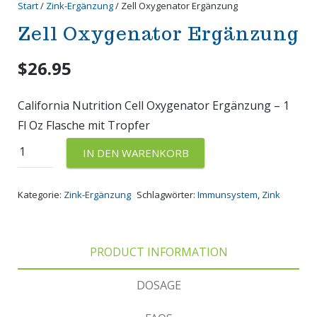
Start
/
Zink-Ergänzung
/ Zell Oxygenator Ergänzung
Zell Oxygenator Ergänzung
$
26.95
California Nutrition Cell Oxygenator Ergänzung – 1
Fl Oz Flasche mit Tropfer
Zell
IN DEN WARENKORB
Oxygenator
Ergänzung
Kategorie:
Zink-Ergänzung
Schlagwörter:
Immunsystem
,
Zink
Menge
PRODUCT INFORMATION
DOSAGE