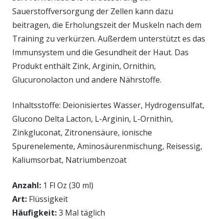
Sauerstoffversorgung der Zellen kann dazu
beitragen, die Erholungszeit der Muskeln nach dem
Training zu verkürzen. Außerdem unterstützt es das
Immunsystem und die Gesundheit der Haut. Das
Produkt enthält Zink, Arginin, Ornithin,
Glucuronolacton und andere Nährstoffe.
Inhaltsstoffe: Deionisiertes Wasser, Hydrogensulfat,
Glucono Delta Lacton, L-Arginin, L-Ornithin,
Zinkgluconat, Zitronensäure, ionische
Spurenelemente, Aminosäurenmischung, Reisessig,
Kaliumsorbat, Natriumbenzoat
Anzahl:
1 Fl Oz (30 ml)
Art:
Flüssigkeit
Häufigkeit:
3 Mal täglich