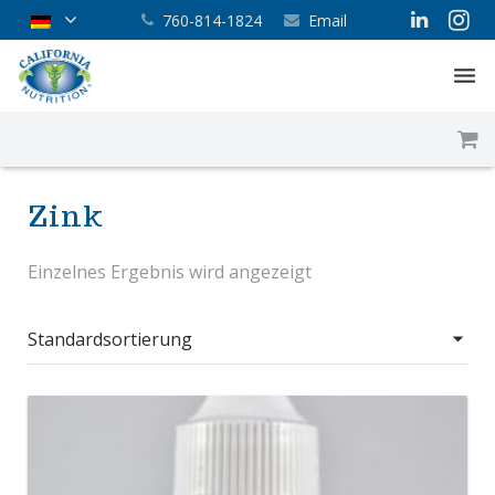
760-814-1824
Email
Hauptseite
Über uns
Zink
Unser Service
Einzelnes Ergebnis wird angezeigt
Shop
Blog
Kontakt