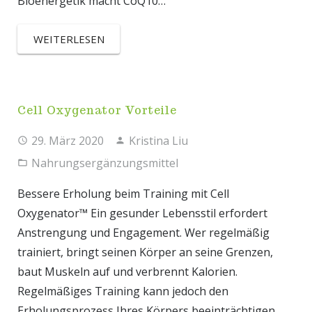
Bioenergetik macht CoQ10…
WEITERLESEN
Cell Oxygenator Vorteile
29. März 2020
Kristina Liu
Nahrungsergänzungsmittel
Bessere Erholung beim Training mit Cell
Oxygenator™ Ein gesunder Lebensstil erfordert
Anstrengung und Engagement. Wer regelmäßig
trainiert, bringt seinen Körper an seine Grenzen,
baut Muskeln auf und verbrennt Kalorien.
Regelmäßiges Training kann jedoch den
Erholungsprozess Ihres Körpers beeinträchtigen,