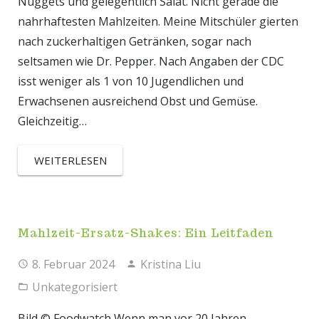
Nuggets und gelegentlich Salat. Nicht gerade die
nahrhaftesten Mahlzeiten. Meine Mitschüler gierten
nach zuckerhaltigen Getränken, sogar nach
seltsamen wie Dr. Pepper. Nach Angaben der CDC
isst weniger als 1 von 10 Jugendlichen und
Erwachsenen ausreichend Obst und Gemüse.
Gleichzeitig…
WEITERLESEN
Mahlzeit-Ersatz-Shakes: Ein Leitfaden
8. Februar 2024
Kristina Liu
Unkategorisiert
Bild © Foodwatch Wenn man vor 20 Jahren