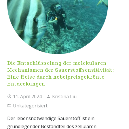
Die Entschlüsselung der molekularen
Mechanismen der Sauerstoffsensitivität:
Eine Reise durch nobelpreisgekrönte
Entdeckungen
11. April 2024
Kristina Liu
Unkategorisiert
Der lebensnotwendige Sauerstoff ist ein
grundlegender Bestandteil des zellulären