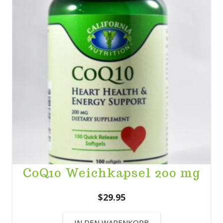
CoQ10 Weichkapsel 200 mg
$
29.95
IN DEN WARENKORB