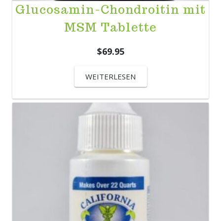
Glucosamin-Chondroitin mit
MSM Tablette
$
69.95
WEITERLESEN