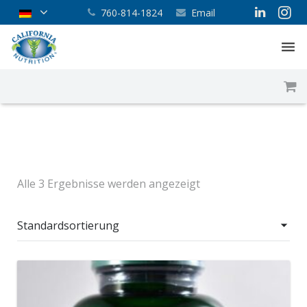
760-814-1824
Email
Hauptseite
Über uns
Unser Service
Shop
Alle 3 Ergebnisse werden angezeigt
Blog
Kontakt