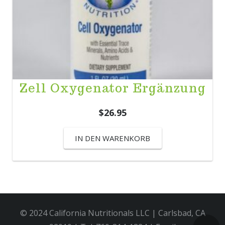
Zell Oxygenator Ergänzung
$
26.95
IN DEN WARENKORB
© 2024 California Nutritionals LLC | Carlsbad, CA