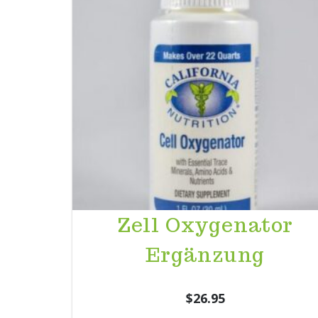
Zell Oxygenator
Ergänzung
$
26.95