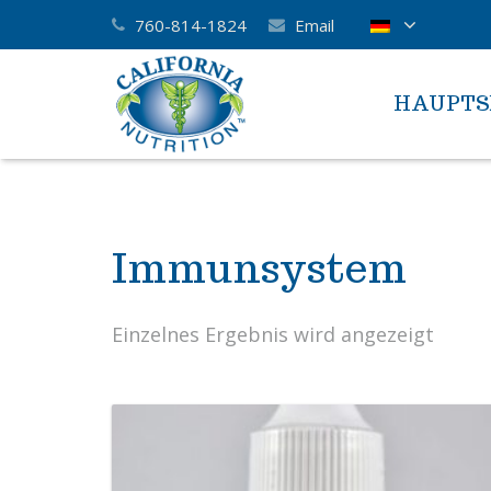
760-814-1824
Email
HAUPTS
Immunsystem
Einzelnes Ergebnis wird angezeigt