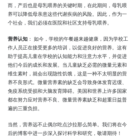
而，产后也是母乳喂养的关键时期，在此期间，母乳喂
养可以降低母亲患这些代谢疾病的风险。因此，作为一
个社会，我们必须在医院和社区支持母乳喂养。
营养认知
： 如今，学校的午餐越来越健康，因为学校工
作人员正在接受更多的培训，以促进良好的营养。这有
助于提高儿童在学校的认知能力和注意力水平，并促进
他们今后的成长和发展。当儿童缺乏必需的微量元素和
维生素时，就会出现隐性饥饿，这是一种不太明显的营
养不良形式。微量营养素的缺乏会导致身体发育迟缓、
免疫系统受损和大脑发育障碍。美国和世界上许多国家
都在努力应对营养不良、微量营养素缺乏和超重日益普
遍的三重负担。
当然，营养远不止偶尔吃点沙拉那么简单。我们将在今
后的博客中进一步深入探讨科学和研究，敬请期待！