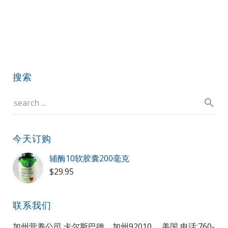
搜索
今天订购
辅酶10软胶囊200毫克
$
29.95
联系我们
加州营养公司 卡尔斯巴德，加州92010， 美国 电话:760-