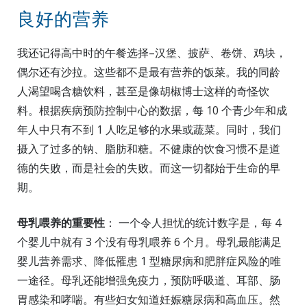
良好的营养
我还记得高中时的午餐选择–汉堡、披萨、卷饼、鸡块，
偶尔还有沙拉。这些都不是最有营养的饭菜。我的同龄
人渴望喝含糖饮料，甚至是像胡椒博士这样的奇怪饮
料。根据疾病预防控制中心的数据，每 10 个青少年和成
年人中只有不到 1 人吃足够的水果或蔬菜。同时，我们
摄入了过多的钠、脂肪和糖。不健康的饮食习惯不是道
德的失败，而是社会的失败。而这一切都始于生命的早
期。
母乳喂养的重要性
： 一个令人担忧的统计数字是，每 4
个婴儿中就有 3 个没有母乳喂养 6 个月。母乳最能满足
婴儿营养需求、降低罹患 1 型糖尿病和肥胖症风险的唯
一途径。母乳还能增强免疫力，预防呼吸道、耳部、肠
胃感染和哮喘。有些妇女知道妊娠糖尿病和高血压。然